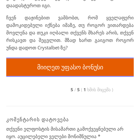
დაადასტუროთ იგი.
ჩვენ დაჟინებით ვამბობთ, რომ ყველაფერი
დამოკიდებული იქნება იმაზე, თუ როგორ ვითარდება
მოვლენა და თუკი იღბალი თქვენს მხარეს არის, თქვენ
რისკავთ და შეცვლით. მზად ხართ გაიგოთ როგორ
უნდა დადოთ Crystalbet-ზე?
მიიღეთ უფასო ბონუსი
5
/
5
(
1
ხმის მიცემა
)
ᲙᲝᲛᲔᲜᲢᲐᲠᲘᲡ ᲓᲐᲢᲝᲕᲔᲑᲐ
თქვენი ელფოსტის მისამართი გამოქვეყნებული არ
იყო.
აუცილებელი ველები მონიშნულია
*