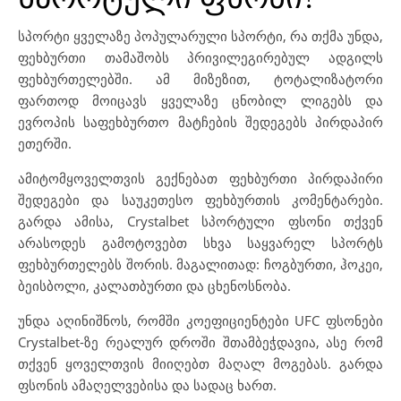
სპორტი ყველაზე პოპულარული სპორტი, რა თქმა უნდა,
ფეხბურთი თამაშობს პრივილეგირებულ ადგილს
ფეხბურთელებში. ამ მიზეზით, ტოტალიზატორი
ფართოდ მოიცავს ყველაზე ცნობილ ლიგებს და
ევროპის საფეხბურთო მატჩების შედეგებს პირდაპირ
ეთერში.
ამიტომყოველთვის გექნებათ ფეხბურთი პირდაპირი
შედეგები და საუკეთესო ფეხბურთის კომენტარები.
გარდა ამისა, Crystalbet სპორტული ფსონი თქვენ
არასოდეს გამოტოვებთ სხვა საყვარელ სპორტს
ფეხბურთელებს შორის. მაგალითად: ჩოგბურთი, ჰოკეი,
ბეისბოლი, კალათბურთი და ცხენოსნობა.
უნდა აღინიშნოს, რომში კოეფიციენტები UFC ფსონები
Crystalbet-ზე რეალურ დროში შთამბეჭდავია, ასე რომ
თქვენ ყოველთვის მიიღებთ მაღალ მოგებას. გარდა
ფსონის ამაღელვებისა და სადაც ხართ.