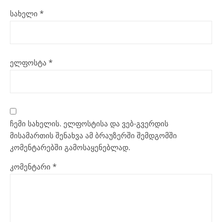
სახელი
*
ელფოსტა
*
ჩემი სახელის. ელფოსტისა და ვებ-გვერდის
მისამართის შენახვა ამ ბრაუზერში შემდგომში
კომენტარებში გამოსაყენებლად.
კომენტარი
*