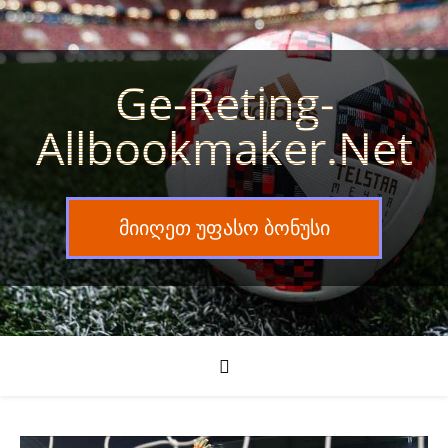
Ge-Reting-
Allbookmaker.net
მიიღეთ უფასო ბონუსი