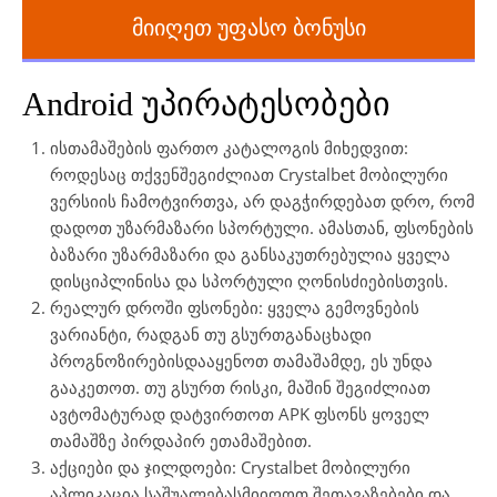
მიიღეთ უფასო ბონუსი
Android უპირატესობები
ისთამაშების ფართო კატალოგის მიხედვით:
როდესაც თქვენშეგიძლიათ Crystalbet მობილური
ვერსიის ჩამოტვირთვა, არ დაგჭირდებათ დრო, რომ
დადოთ უზარმაზარი სპორტული. ამასთან, ფსონების
ბაზარი უზარმაზარი და განსაკუთრებულია ყველა
დისციპლინისა და სპორტული ღონისძიებისთვის.
რეალურ დროში ფსონები: ყველა გემოვნების
ვარიანტი, რადგან თუ გსურთგანაცხადი
პროგნოზირებისდააყენოთ თამაშამდე, ეს უნდა
გააკეთოთ. თუ გსურთ რისკი, მაშინ შეგიძლიათ
ავტომატურად დატვირთოთ APK ფსონს ყოველ
თამაშზე პირდაპირ ეთამაშებით.
აქციები და ჯილდოები: Crystalbet მობილური
აპლიკაცია საშუალებასმიიღოთ შეთავაზებები და