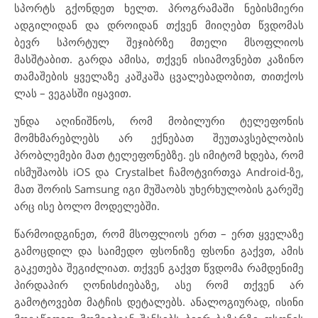
სპორტს გქონდეთ ხელთ. პროგრამაში ნებისმიერი
ადგილიდან და დროიდან თქვენ მიიღებთ წვდომას
ბევრ სპორტულ შეჯიბრზე მთელი მსოფლიოს
მასშტაბით. გარდა ამისა, თქვენ ისიამოვნებთ კაზინო
თამაშების ყველაზე კაშკაშა ცვალებადობით, თითქოს
ლას – ვეგასში იყავით.
უნდა აღინიშნოს, რომ მობილური ტელეფონის
მომხმარებლებს არ ექნებათ შეუთავსებლობის
პრობლემები მათ ტელეფონებზე. ეს იმიტომ ხდება, რომ
ისმუშაობს iOS და Crystalbet ჩამოტვირთვა Android-ზე,
მათ შორის Samsung იგი მუშაობს უხერხულობის გარეშე
არც ისე ბოლო მოდელებში.
წარმოიდგინეთ, რომ მსოფლიოს ერთ – ერთ ყველაზე
გამოცდილ და საიმედო ფსონიზე ფსონი გაქვთ, ამის
გაკეთება შეგიძლიათ. თქვენ გაქვთ წვდომა რამდენიმე
პირდაპირ ღონისძიებაზე, ასე რომ თქვენ არ
გამოტოვებთ მატჩის დეტალებს. ანალოგიურად, ისინი