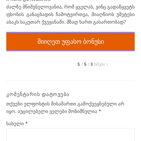
ძალზე მნიშვნელოვანია, რომ ყველას, ვინც გადაწყვეტს
ფსონის განაცხადის ჩამოტვირთვა, მიაღწიოს უმეტესი
ასაკს საკუთარ ქვეყანაში. მზად ხართ გასართობად?
მიიღეთ უფასო ბონუსი
5
/
5
(
3
ხმები
)
ᲙᲝᲛᲔᲜᲢᲐᲠᲘᲡ ᲓᲐᲢᲝᲕᲔᲑᲐ
თქვენი ელფოსტის მისამართი გამოქვეყნებული არ
იყო.
აუცილებელი ველები მონიშნულია
*
სახელი
*