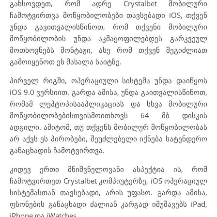
გახსოვდეთ, რომ ადრე Crystalbet მობილური
ჩამოტვირთვა მოწყობილობები თავსებადი iOS, თქვენ
უნდა გავითვალისწინოთ, რომ თქვენი მობილური
მოწყობილობის უნდა აკმაყოფილებდეს გარკვეულ
მოთხოვნებს მონტაჟი, ასე რომ თქვენ შეგიძლიათ
გამოიყენოთ ეს მასალა საიტზე.
პირველ რიგში, ოპერაციული სისტემა უნდა დაიწყოს
iOS 9.0 ვერსიით. გარდა ამისა, უნდა გაითვალისწინოთ,
რომამ ლეპტოპისააპლიკაციას და სხვა მობილური
მოწყობილობებისთვისმოითხოვს 64 მბ დისკის
ადგილი. ამიტომ, თუ თქვენს მობილურ მოწყობილობას
არ აქვს ეს პირობები, შეუძლებელი იქნება სატენდერო
განაცხადის ჩამოტვირთვა.
კიდევ ერთი მნიშვნელოვანი ასპექტია ის, რომ
ჩამოტვირთეთ Crystalbet კომპიუტერზე, iOS ოპერაციულ
სისტემასთან თავსებადი, არის უფასო. გარდა ამისა,
ფსონების განაცხადი ძალიან კარგად იმუშავებს iPad,
iPhone და iWatches.