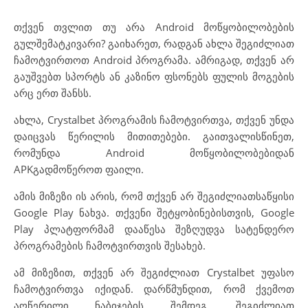
თქვენ თვლით თუ არა Android მოწყობილობების
გულშემატკივარი? გაიხარეთ, რადგან ახლა შეგიძლიათ
ჩამოტვირთოთ Android პროგრამა. ამრიგად, თქვენ არ
გაუშვებთ სპორტს ან კაზინო ფსონებს ფულის მოგების
არც ერთ შანსს.
ახლა, Crystalbet პროგრამის ჩამოტვირთვა, თქვენ უნდა
დაიცვას წერილის მითითებები. გაითვალისწინეთ,
რომუნდა Android მოწყობილობებიდან
APKგადმოწეროთ ფაილი.
ამის მიზეზი ის არის, რომ თქვენ არ შეგიძლიათსაწყისი
Google Play ნახვა. თქვენი შეტყობინებისთვის, Google
Play პლატფორმამ დააწესა შეზღუდვა სატენდერო
პროგრამების ჩამოტვირთვის შესახებ.
ამ მიზეზით, თქვენ არ შეგიძლიათ Crystalbet უფასო
ჩამოტვირთვა იქიდან. დარწმუნდით, რომ ქვემოთ
აღწერილი ნაბიჯების შემდეგ, შეგიძლიათ