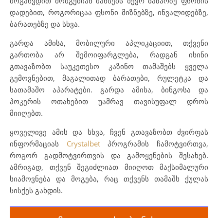
მოგაწვდით მომგებიან შანსებს ბევრ ბაზარზე ფსონის
დადებით, როგორიცაა ფსონი მიზნებზე, ინვალიდებზე,
ბარათებზე და სხვა.
გარდა ამისა, მობილური აპლიკაციით, თქვენი
გართობა არ შემოიფარგლება, რადგან ისინი
გთავაზობთ საუკეთესო კაზინო თამაშებს ყველა
გემოვნებით, მაგალითად ბარათები, რულეტკა და
სათამაშო აპარატები. გარდა ამისა, ბინგოსა და
პოკერის ოთახებით უამრავ თავისუფალ დროს
მიიღებთ.
ყოველივე ამის და სხვა, ჩვენ გთავაზობთ ძვირფას
ინფორმაციას
Crystalbet
პროგრამის ჩამოტვირთვა,
როგორ გადმოტვირთვის და გამოყენების შესახებ.
ამრიგად, თქვენ შეგიძლიათ მიიღოთ მაქსიმალური
სიამოვნება და მოგება, რაც თქვენს თამაშს ქულას
სისქეს გახდის.