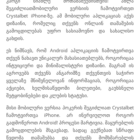
კარგი სიახლე მოთამაშეებისთვის! ახლა
შეგიძლიათმობილური ვერსიის ჩამოტვირთეთ
Crystalbet iPhone-ზე. ამ მობილური აპლიკაციას აქვს
დიზაინი, რომელიც თქვენს ონლაინ თამაშების
გამოცდილებას უფრო სასიამოვნო და სახალისო
გახდის.
ეს ნიშნავს, რომ Android აპლიკაციის ჩამოტვირთვა
თქვენ ნახავთ უნიკალურ მახასიათებლებს, როგორიცაა
ინტუიციური და მინიმალისტური დიზაინი. მაგრამ ის
აგროვებს თქვენს ანგარიშზე თქვენთვის საჭირო
ყველაზე მნიშვნელოვან ინფორმაციას, როგორიცაა
აქციები, ხელმისაწვდომი ბილეთები, გაუხსნელი
შეტყობინებები და კლუბის სტატუსი.
მისი მობილური ვერსია პოკერის შეგიძლიათ Crystalbet
ჩამოტვირთვა iPhone. არ ინერვიულოთ როგორ
გადმოწეროთ Android! პროცესი მარტივია. მაყურებლის
გამოცდილების მსგავსად, სადაც გექნებათ სწრაფი
წვდომა თამაშებსა და თქვენს მომხმარებლის